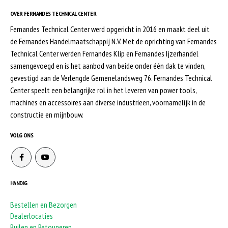
OVER FERNANDES TECHNICAL CENTER
Fernandes Technical Center werd opgericht in 2016 en maakt deel uit
de Fernandes Handelmaatschappij N.V. Met de oprichting van Fernandes
Technical Center werden Fernandes Klip en Fernandes Ijzerhandel
samengevoegd en is het aanbod van beide onder één dak te vinden,
gevestigd aan de Verlengde Gemenelandsweg 76. Fernandes Technical
Center speelt een belangrijke rol in het leveren van power tools,
machines en accessoires aan diverse industrieën, voornamelijk in de
constructie en mijnbouw.
VOLG ONS
HANDIG
Bestellen en Bezorgen
Dealerlocaties
Ruilen en Retouneren