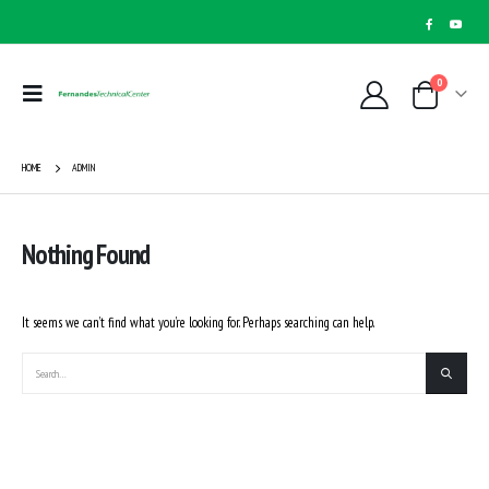
0
HOME
ADMIN
Nothing Found
It seems we can’t find what you’re looking for. Perhaps searching can help.