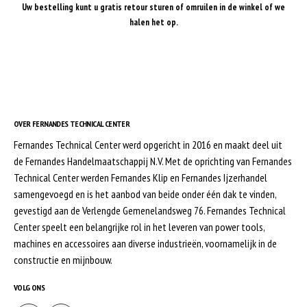
Uw bestelling kunt u gratis retour sturen of omruilen in de winkel of we
halen het op.
OVER FERNANDES TECHNICAL CENTER
Fernandes Technical Center werd opgericht in 2016 en maakt deel uit
de Fernandes Handelmaatschappij N.V. Met de oprichting van Fernandes
Technical Center werden Fernandes Klip en Fernandes Ijzerhandel
samengevoegd en is het aanbod van beide onder één dak te vinden,
gevestigd aan de Verlengde Gemenelandsweg 76. Fernandes Technical
Center speelt een belangrijke rol in het leveren van power tools,
machines en accessoires aan diverse industrieën, voornamelijk in de
constructie en mijnbouw.
VOLG ONS