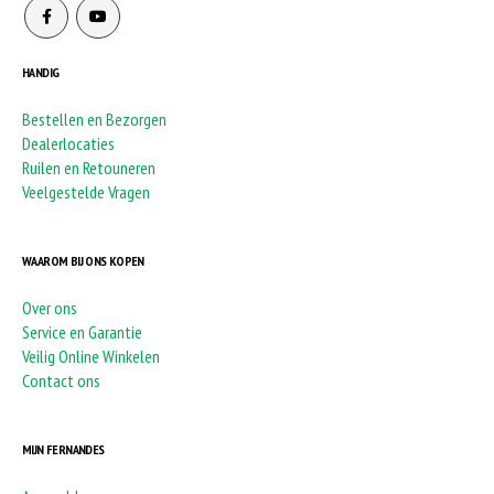
HANDIG
Bestellen en Bezorgen
Dealerlocaties
Ruilen en Retouneren
Veelgestelde Vragen
WAAROM BIJ ONS KOPEN
Over ons
Service en Garantie
Veilig Online Winkelen
Contact ons
MIJN FERNANDES