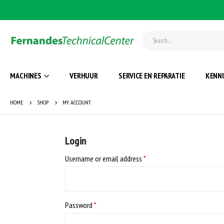
MACHINES
VERHUUR
SERVICE EN REPARATIE
KENN
HOME
SHOP
MY ACCOUNT
Login
Username or email address
*
Password
*