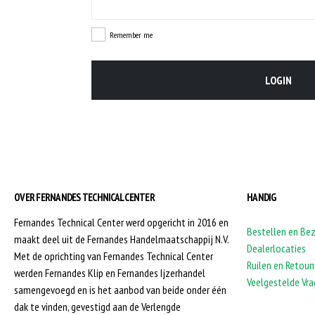
Remember me
LOGIN
OVER FERNANDES TECHNICAL CENTER
HANDIG
Fernandes Technical Center werd opgericht in 2016 en
Bestellen en Be
maakt deel uit de Fernandes Handelmaatschappij N.V.
Dealerlocaties
Met de oprichting van Fernandes Technical Center
Ruilen en Retoun
werden Fernandes Klip en Fernandes Ijzerhandel
Veelgestelde Vr
samengevoegd en is het aanbod van beide onder één
dak te vinden, gevestigd aan de Verlengde