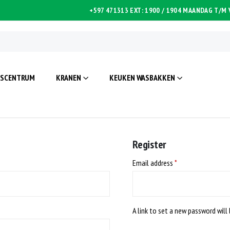
+597 471313 EXT: 1900 / 1904
MAANDAG T/M V
ISCENTRUM
KRANEN
KEUKEN WASBAKKEN
Register
Email address
*
A link to set a new password will