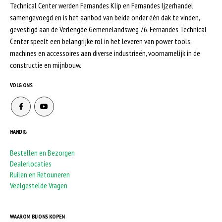
Technical Center werden Fernandes Klip en Fernandes Ijzerhandel
samengevoegd en is het aanbod van beide onder één dak te vinden,
gevestigd aan de Verlengde Gemenelandsweg 76. Fernandes Technical
Center speelt een belangrijke rol in het leveren van power tools,
machines en accessoires aan diverse industrieën, voornamelijk in de
constructie en mijnbouw.
VOLG ONS
HANDIG
Bestellen en Bezorgen
Dealerlocaties
Ruilen en Retouneren
Veelgestelde Vragen
WAAROM BIJ ONS KOPEN