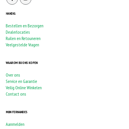
HANDIG
Bestellen en Bezorgen
Dealerlocaties
Ruilen en Retouneren
Veelgestelde Vragen
WAAROM BIJ ONS KOPEN
Over ons
Service en Garantie
Veilig Online Winkelen
Contact ons
MIJN FERNANDES
Aanmelden