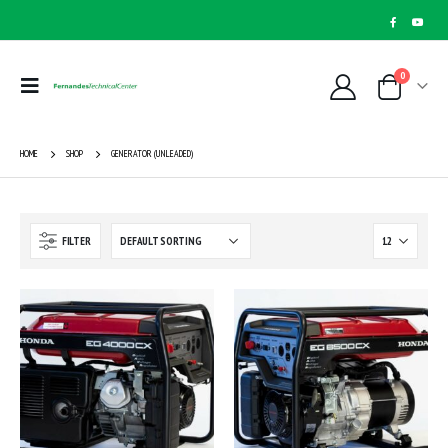
0
HOME
SHOP
GENERATOR (UNLEADED)
FILTER