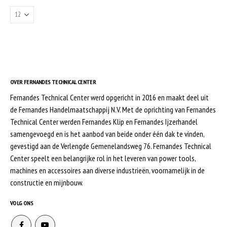
OVER FERNANDES TECHNICAL CENTER
Fernandes Technical Center werd opgericht in 2016 en maakt deel uit
de Fernandes Handelmaatschappij N.V. Met de oprichting van Fernandes
Technical Center werden Fernandes Klip en Fernandes Ijzerhandel
samengevoegd en is het aanbod van beide onder één dak te vinden,
gevestigd aan de Verlengde Gemenelandsweg 76. Fernandes Technical
Center speelt een belangrijke rol in het leveren van power tools,
machines en accessoires aan diverse industrieën, voornamelijk in de
constructie en mijnbouw.
VOLG ONS