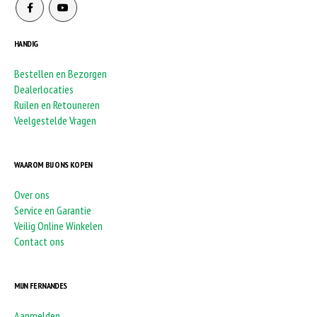
HANDIG
Bestellen en Bezorgen
Dealerlocaties
Ruilen en Retouneren
Veelgestelde Vragen
WAAROM BIJ ONS KOPEN
Over ons
Service en Garantie
Veilig Online Winkelen
Contact ons
MIJN FERNANDES
Aanmelden