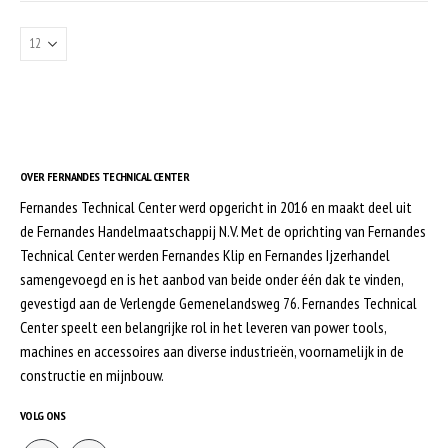
OVER FERNANDES TECHNICAL CENTER
Fernandes Technical Center werd opgericht in 2016 en maakt deel uit
de Fernandes Handelmaatschappij N.V. Met de oprichting van Fernandes
Technical Center werden Fernandes Klip en Fernandes Ijzerhandel
samengevoegd en is het aanbod van beide onder één dak te vinden,
gevestigd aan de Verlengde Gemenelandsweg 76. Fernandes Technical
Center speelt een belangrijke rol in het leveren van power tools,
machines en accessoires aan diverse industrieën, voornamelijk in de
constructie en mijnbouw.
VOLG ONS