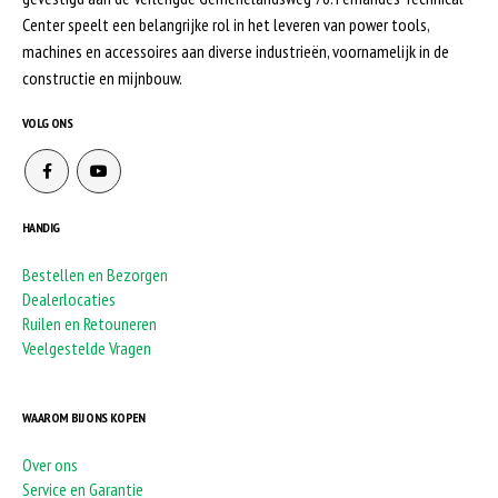
Center speelt een belangrijke rol in het leveren van power tools,
machines en accessoires aan diverse industrieën, voornamelijk in de
constructie en mijnbouw.
VOLG ONS
HANDIG
Bestellen en Bezorgen
Dealerlocaties
Ruilen en Retouneren
Veelgestelde Vragen
WAAROM BIJ ONS KOPEN
Over ons
Service en Garantie