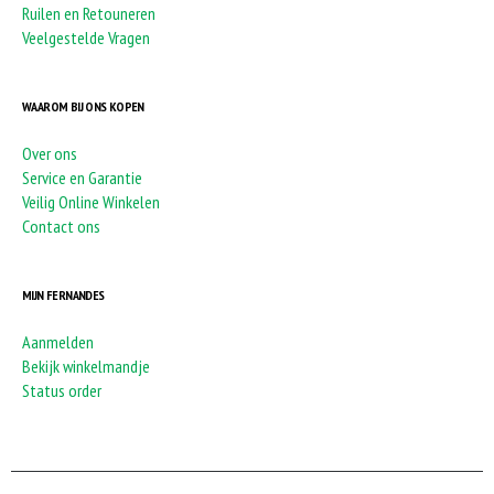
Ruilen en Retouneren
Veelgestelde Vragen
WAAROM BIJ ONS KOPEN
Over ons
Service en Garantie
Veilig Online Winkelen
Contact ons
MIJN FERNANDES
Aanmelden
Bekijk winkelmandje
Status order