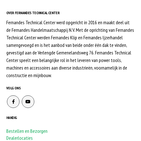
OVER FERNANDES TECHNICAL CENTER
Fernandes Technical Center werd opgericht in 2016 en maakt deel uit
de Fernandes Handelmaatschappij N.V. Met de oprichting van Fernandes
Technical Center werden Fernandes Klip en Fernandes Ijzerhandel
samengevoegd en is het aanbod van beide onder één dak te vinden,
gevestigd aan de Verlengde Gemenelandsweg 76. Fernandes Technical
Center speelt een belangrijke rol in het leveren van power tools,
machines en accessoires aan diverse industrieën, voornamelijk in de
constructie en mijnbouw.
VOLG ONS
HANDIG
Bestellen en Bezorgen
Dealerlocaties