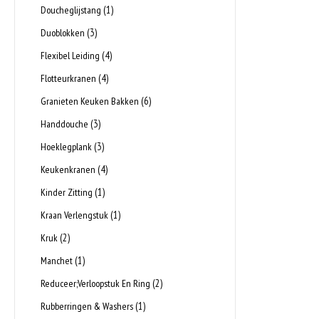
(1)
Doucheglijstang
(3)
Duoblokken
(4)
Flexibel Leiding
(4)
Flotteurkranen
(6)
Granieten Keuken Bakken
(3)
Handdouche
(3)
Hoeklegplank
(4)
Keukenkranen
(1)
Kinder Zitting
(1)
Kraan Verlengstuk
(2)
Kruk
(1)
Manchet
(2)
Reduceer;Verloopstuk En Ring
(1)
Rubberringen & Washers