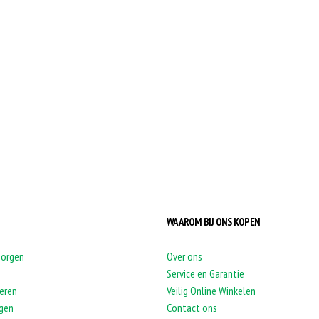
WAAROM BIJ ONS KOPEN
zorgen
Over ons
Service en Garantie
eren
Veilig Online Winkelen
agen
Contact ons