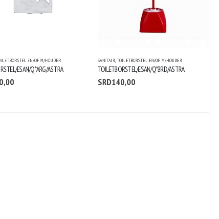
OILETBORSTEL EN/OF M/HOUDER
SANITAIR
,
TOILETBORSTEL EN/OF M/HOUDER
RSTEL/ESAN/Q*ARG/ASTRA
TOILETBORSTEL/ESAN/Q*BRD/ASTRA
0,00
SRD
140,00