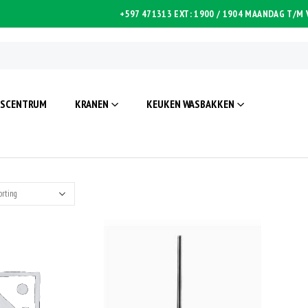
+597 471313 EXT: 1900 / 1904
MAANDAG T/M V
ISCENTRUM
KRANEN
KEUKEN WASBAKKEN