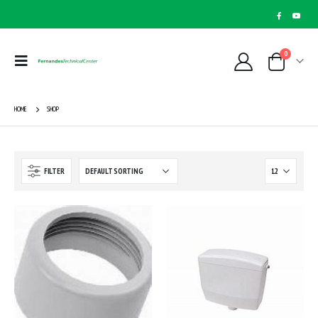
0
HOME
SHOP
FILTER