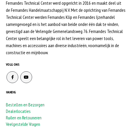
Fernandes Technical Center werd opgericht in 2016 en maakt deel uit
de Fernandes Handelmaatschappij N.V. Met de oprichting van Fernandes
Technical Center werden Fernandes Klip en Fernandes Ijzerhandel
samengevoegd en is het aanbod van beide onder één dak te vinden,
gevestigd aan de Verlengde Gemenelandsweg 76. Fernandes Technical
Center speelt een belangrijke rol in het leveren van power tools,
machines en accessoires aan diverse industrieën, voornamelijk in de
constructie en mijnbouw.
VOLG ONS
HANDIG
Bestellen en Bezorgen
Dealerlocaties
Ruilen en Retouneren
Veelgestelde Vragen