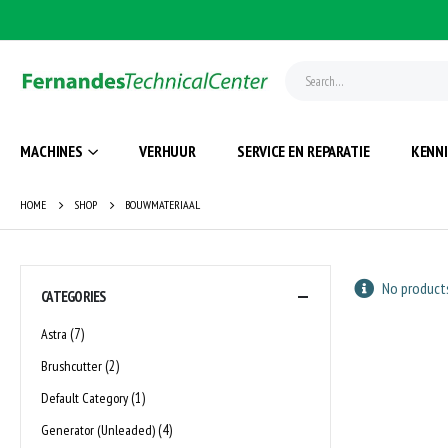
MACHINES
VERHUUR
SERVICE EN REPARATIE
KENN
HOME
SHOP
BOUWMATERIAAL
No products
CATEGORIES
(7)
Astra
(2)
Brushcutter
(1)
Default Category
(4)
Generator (Unleaded)