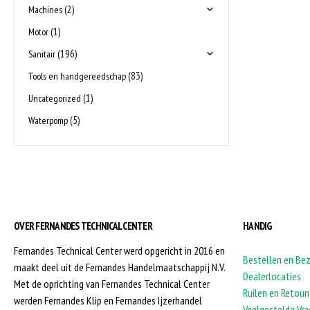
(2)
Machines
(1)
Motor
(196)
Sanitair
(83)
Tools en handgereedschap
(1)
Uncategorized
(5)
Waterpomp
OVER FERNANDES TECHNICAL CENTER
HANDIG
Fernandes Technical Center werd opgericht in 2016 en
Bestellen en Be
maakt deel uit de Fernandes Handelmaatschappij N.V.
Dealerlocaties
Met de oprichting van Fernandes Technical Center
Ruilen en Retoun
werden Fernandes Klip en Fernandes Ijzerhandel
Veelgestelde Vr