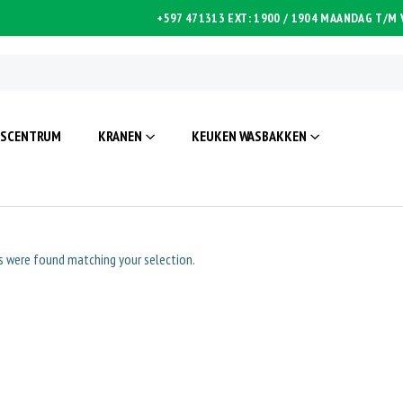
+597 471313 EXT: 1900 / 1904
MAANDAG T/M V
ISCENTRUM
KRANEN
KEUKEN WASBAKKEN
 were found matching your selection.