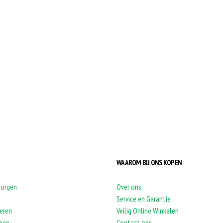
WAAROM BIJ ONS KOPEN
zorgen
Over ons
Service en Garantie
eren
Veilig Online Winkelen
agen
Contact ons